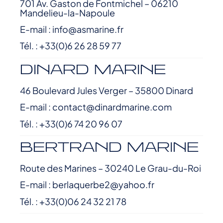
701 Av. Gaston de Fontmichel – 06210
Mandelieu-la-Napoule
E-mail : info@asmarine.fr
Tél. : +33(0)6 26 28 59 77
DINARD MARINE
46 Boulevard Jules Verger – 35800 Dinard
E-mail : contact@dinardmarine.com
Tél. : +33(0)6 74 20 96 07
BERTRAND MARINE
Route des Marines – 30240 Le Grau-du-Roi
E-mail : berlaquerbe2@yahoo.fr
Tél. : +33(0)06 24 32 21 78