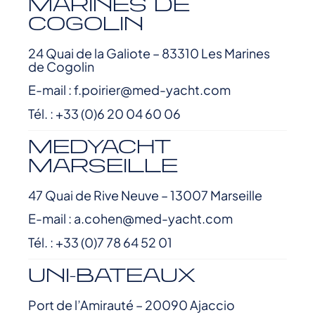
MARINES DE
COGOLIN
24 Quai de la Galiote – 83310 Les Marines
de Cogolin
E-mail : f.poirier@med-yacht.com
Tél. : +33 (0)6 20 04 60 06
MEDYACHT
MARSEILLE
47 Quai de Rive Neuve – 13007 Marseille
E-mail : a.cohen@med-yacht.com
Tél. : +33 (0)7 78 64 52 01
UNI-BATEAUX
Port de l’Amirauté – 20090 Ajaccio