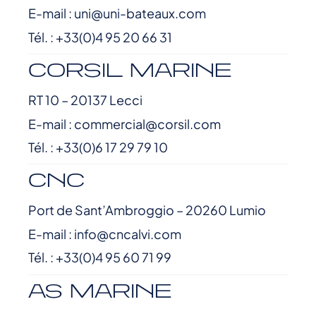
E-mail : uni@uni-bateaux.com
Tél. : +33(0)4 95 20 66 31
CORSIL MARINE
RT 10 – 20137 Lecci
E-mail : commercial@corsil.com
Tél. : +33(0)6 17 29 79 10
CNC
Port de Sant’Ambroggio – 20260 Lumio
E-mail : info@cncalvi.com
Tél. : +33(0)4 95 60 71 99
AS MARINE