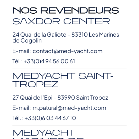
NOS REVENDEURS
SAXDOR CENTER
24 Quai de la Galiote – 83310 Les Marines
de Cogolin
E-mail : contact@med-yacht.com
Tél.: +33(0)4 94 56 00 61
MEDYACHT SAINT-
TROPEZ
27 Quai de l’Epi – 83990 Saint Tropez
E-mail : m.patural@med-yacht.com
Tél. : +33(0)6 03 44 67 10
MEDYACHT